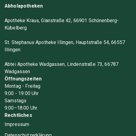
Abholapotheken
Apotheke Kraus, Glanstraße 42, 66901 Schönenberg-
Kübelberg
St. Stephanus Apotheke Illingen, Hauptstraße 54, 66557
Illingen
Abtei Apotheke Wadgassen, Lindenstraße 73, 66787
Wadgassen
Öffnungszeiten
Montag - Freitag
9
:00
- 19
:00
Uhr
Samstags
9
:00
–18
:00
Uhr
Rechtliches
Impressum
Datenschutzerklärung